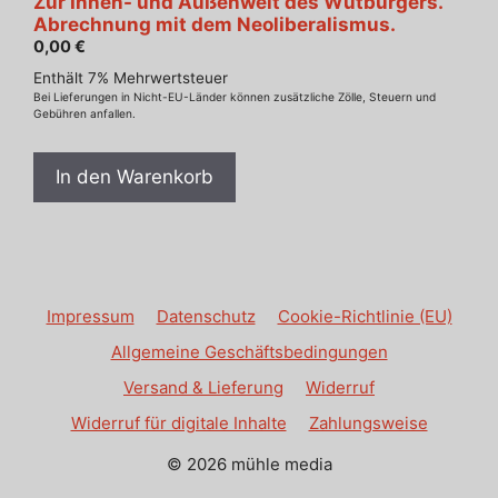
Zur Innen- und Außenwelt des Wutbürgers.
Abrechnung mit dem Neoliberalismus.
0,00
€
Enthält 7% Mehrwertsteuer
Bei Lieferungen in Nicht-EU-Länder können zusätzliche Zölle, Steuern und
Gebühren anfallen.
In den Warenkorb
Impressum
Datenschutz
Cookie-Richtlinie (EU)
Allgemeine Geschäftsbedingungen
Versand & Lieferung
Widerruf
Widerruf für digitale Inhalte
Zahlungsweise
© 2026 mühle media