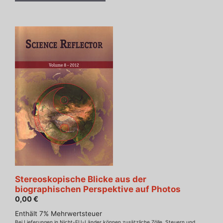
Stereoskopische Blicke aus der
biographischen Perspektive auf Photos
0,00
€
Enthält 7% Mehrwertsteuer
Bei Lieferungen in Nicht-EU-Länder können zusätzliche Zölle, Steuern und