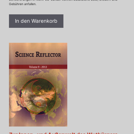
Gebühren anfallen.
In den Warenkorb