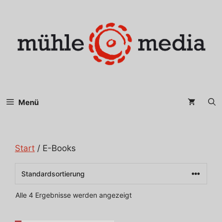
Zum
Inhalt
springen
Menü
Start
/ E-Books
Alle 4 Ergebnisse werden angezeigt