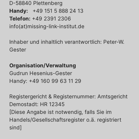
D-58840 Plettenberg
Handy:
+49 151 5 888 24 13
Telefon:
+49 2391 2306
info(at)missing-link-institut.de
Inhaber und inhaltlich verantwortlich: Peter-W.
Gester
Organisation/Verwaltung
Gudrun Hesenius-Gester
Handy: +49 160 99 63 11 29‬
Registergericht & Registernummer: Amtsgericht
Demostadt: HR 12345
[Diese Angabe ist notwendig, falls Sie im
Handels/Gesellschaftsregister o.ä. registriert
sind]