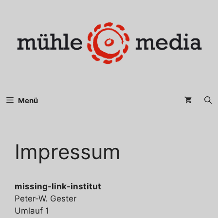
Zum
Inhalt
springen
Menü
Impressum
missing-link-institut
Peter-W. Gester
Umlauf 1