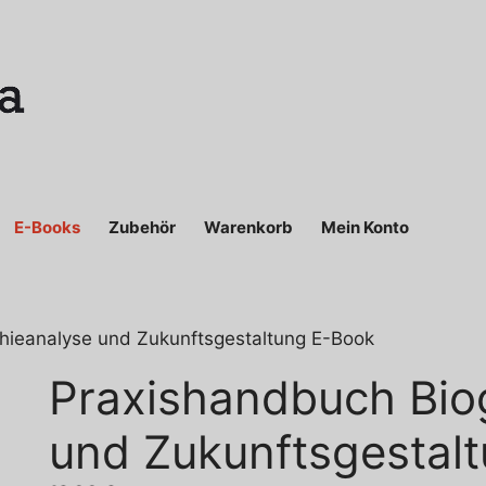
E-Books
Zubehör
Warenkorb
Mein Konto
hieanalyse und Zukunftsgestaltung E-Book
Praxishandbuch Bio
und Zukunftsgestal