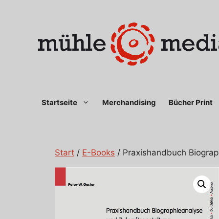
Zum
Inhalt
springen
Startseite
Merchandising
Bücher Print
Start
/
E-Books
/ Praxishandbuch Biograp