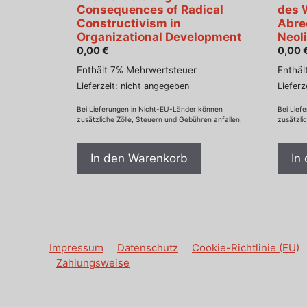
Consequences of Radical
des 
Constructivism in
Abre
Organizational Development
Neol
0,00
€
0,00
Enthält 7% Mehrwertsteuer
Enthäl
Lieferzeit: nicht angegeben
Lieferz
Bei Lieferungen in Nicht-EU-Länder können
Bei Lief
zusätzliche Zölle, Steuern und Gebühren anfallen.
zusätzli
In den Warenkorb
In
Impressum
Datenschutz
Cookie-Richtlinie (EU)
Zahlungsweise