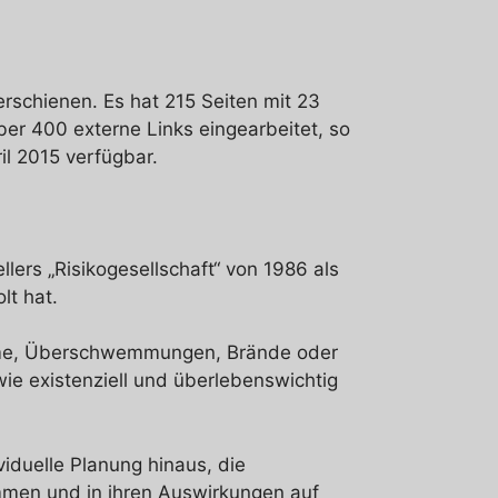
rschienen. Es hat 215 Seiten mit 23
er 400 externe Links eingearbeitet, so
il 2015 verfügbar.
llers „Risikogesellschaft“ von 1986 als
lt hat.
ürme, Überschwemmungen, Brände oder
ie existenziell und überlebenswichtig
iduelle Planung hinaus, die
ommen und in ihren Auswirkungen auf