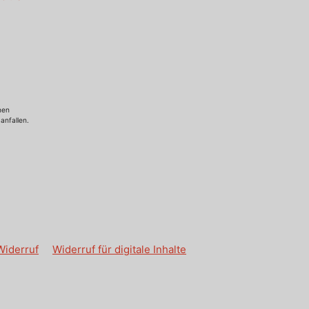
nen
anfallen.
Widerruf
Widerruf für digitale Inhalte