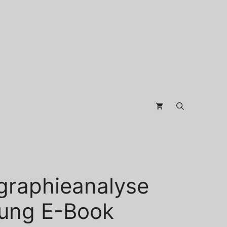
graphieanalyse
tung E-Book