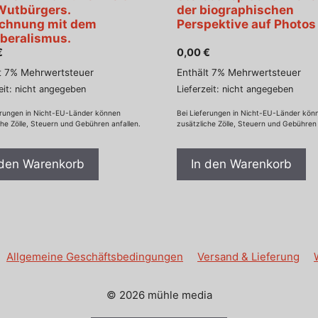
Wutbürgers.
der biographischen
chnung mit dem
Perspektive auf Photos
iberalismus.
€
0,00
€
t 7% Mehrwertsteuer
Enthält 7% Mehrwertsteuer
eit: nicht angegeben
Lieferzeit: nicht angegeben
erungen in Nicht-EU-Länder können
Bei Lieferungen in Nicht-EU-Länder kön
che Zölle, Steuern und Gebühren anfallen.
zusätzliche Zölle, Steuern und Gebühren 
 den Warenkorb
In den Warenkorb
Allgemeine Geschäftsbedingungen
Versand & Lieferung
© 2026 mühle media