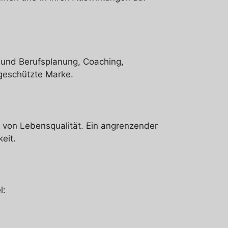
und Berufsplanung, Coaching,
geschützte Marke.
g von Lebensqualität. Ein angrenzender
eit.
l: