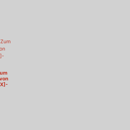
Zum
 von
X]-