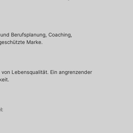
und Berufsplanung, Coaching,
geschützte Marke.
g von Lebensqualität. Ein angrenzender
eit.
l: