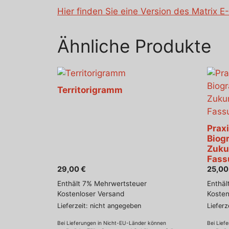
Hier finden Sie eine Version des Matrix 
Ähnliche Produkte
Territorigramm
Prax
Biog
Zuku
Fass
29,00
€
25,0
Enthält 7% Mehrwertsteuer
Enthäl
Kostenloser Versand
Kosten
Lieferzeit: nicht angegeben
Lieferz
Bei Lieferungen in Nicht-EU-Länder können
Bei Lief