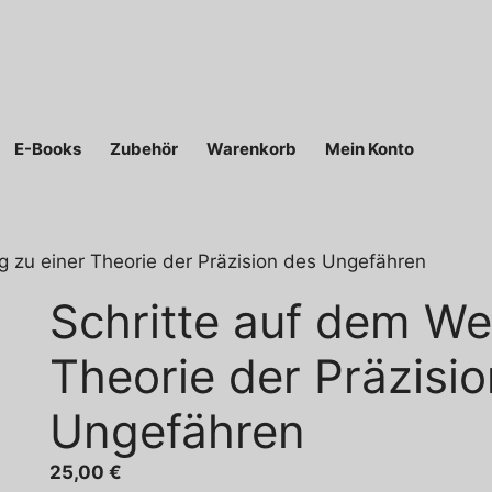
E-Books
Zubehör
Warenkorb
Mein Konto
g zu einer Theorie der Präzision des Ungefähren
Schritte auf dem We
Theorie der Präzisi
Ungefähren
25,00
€