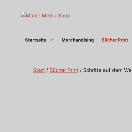
Zum
Inhalt
springen
Startseite
Merchandising
Bücher Print
Start
/
Bücher Print
/ Schritte auf dem We