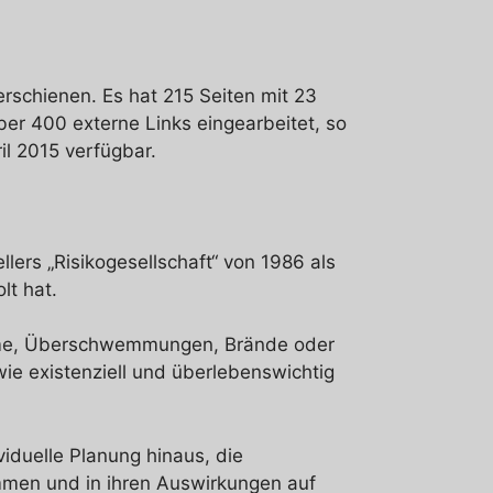
rschienen. Es hat 215 Seiten mit 23
er 400 externe Links eingearbeitet, so
il 2015 verfügbar.
llers „Risikogesellschaft“ von 1986 als
lt hat.
ürme, Überschwemmungen, Brände oder
ie existenziell und überlebenswichtig
iduelle Planung hinaus, die
ommen und in ihren Auswirkungen auf