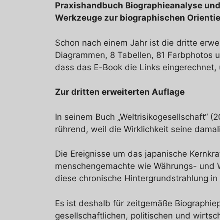
Praxishandbuch Biographieanalyse un
Werkzeuge zur biographischen Orienti
Schon nach einem Jahr ist die dritte erw
Diagrammen, 8 Tabellen, 81 Farbphotos un
dass das E-Book die Links eingerechnet, ü
Zur dritten erweiterten Auflage
In seinem Buch „Weltrisikogesellschaft“ (
rührend, weil die Wirklichkeit seine dam
Die Ereignisse um das japanische Kernk
menschengemachte wie Währungs- und Wirt
diese chronische Hintergrundstrahlung in 
Es ist deshalb für zeitgemäße Biographie
gesellschaftlichen, politischen und wirt