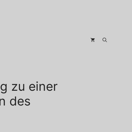
g zu einer
on des